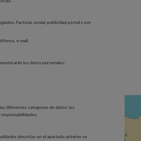
os/as.
giados. Facturar, enviar publicidad postal o por
léfonos, e-mail.
comunicarán los datos personales:
las diferentes categorías de datos: los
e responsabilidades.
nalidades descritas en el apartado anterior se