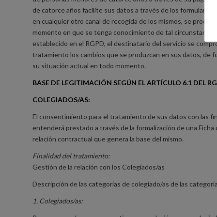
de catorce años facilite sus datos a través de los formulario
en cualquier otro canal de recogida de los mismos, se proced
momento en que se tenga conocimiento de tal circunstancia. C
establecido en el RGPD, el destinatario del servicio se com
tratamiento los cambios que se produzcan en sus datos, de 
su situación actual en todo momento.
BASE DE LEGITIMACIÓN SEGÚN EL ARTÍCULO 6.1 DEL RG
COLEGIADOS/AS:
El consentimiento para el tratamiento de sus datos con las fi
entenderá prestado a través de la formalización de una Ficha 
relación contractual que genera la base del mismo.
Finalidad del tratamiento:
Gestión de la relación con los Colegiados/as
Descripción de las categorías de colegiado/as de las categorí
1. Colegiados/as: