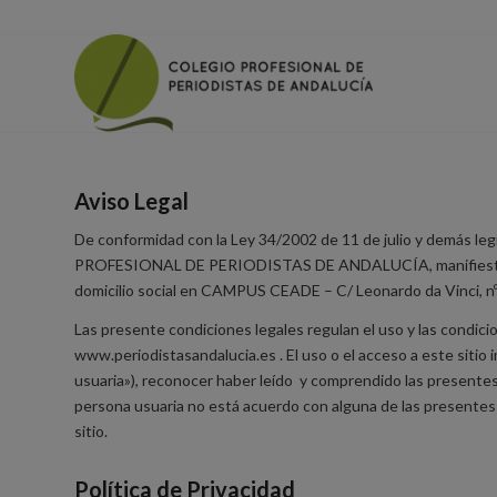
Aviso Legal
De conformidad con la Ley 34/2002 de 11 de julio y demás le
PROFESIONAL DE PERIODISTAS DE ANDALUCÍA, manifiesta 
domicilio social en CAMPUS CEADE – C/ Leonardo da Vinci, nº 1
Las presente condiciones legales regulan el uso y las condici
www.periodistasandalucia.es . El uso o el acceso a este sitio
usuaria»), reconocer haber leído y comprendido las presentes
persona usuaria no está acuerdo con alguna de las presentes
sitio.
Política de Privacidad