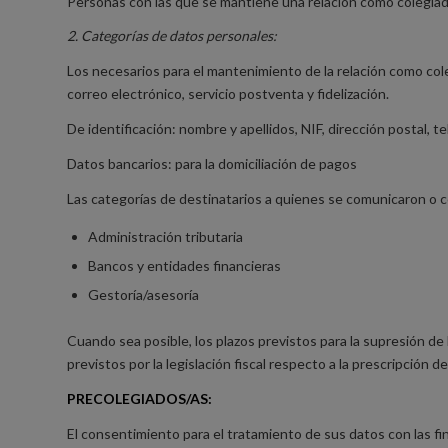
Personas con las que se mantiene una relación como colegiad
2. Categorías de datos personales:
Los necesarios para el mantenimiento de la relación como cole
correo electrónico, servicio postventa y fidelización.
De identificación: nombre y apellidos, NIF, dirección postal, te
Datos bancarios: para la domiciliación de pagos
Las categorías de destinatarios a quienes se comunicaron o 
Administración tributaria
Bancos y entidades financieras
Gestoría/asesoría
Cuando sea posible, los plazos previstos para la supresión de 
previstos por la legislación fiscal respecto a la prescripción d
PRECOLEGIADOS/AS:
El consentimiento para el tratamiento de sus datos con las fi