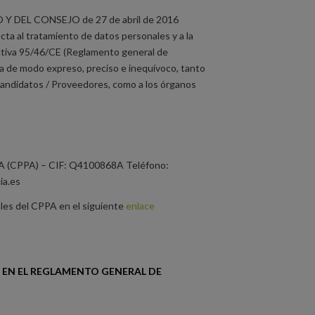
DEL CONSEJO de 27 de abril de 2016
ecta al tratamiento de datos personales y a la
rectiva 95/46/CE (Reglamento general de
a de modo expreso, preciso e inequívoco, tanto
Candidatos / Proveedores, como a los órganos
CPPA) – CIF: Q4100868A Teléfono:
ia.es
ales del CPPA en el siguiente
enlace
)
 EN EL
REGLAMENTO GENERAL DE