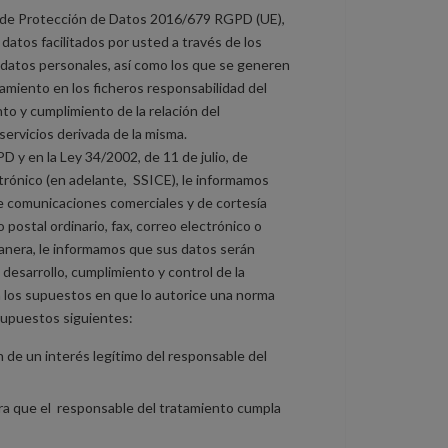
l de Protección de Datos 2016/679 RGPD (UE),
atos facilitados por usted a través de los
datos personales, así como los que se generen
amiento en los ficheros responsabilidad del
to y cumplimiento de la relación del
servicios derivada de la misma.
D y en la Ley 34/2002, de 11 de julio, de
ctrónico (en adelante, SSICE), le informamos
rle comunicaciones comerciales y de cortesía
 postal ordinario, fax, correo electrónico o
anera, le informamos que sus datos serán
desarrollo, cumplimiento y control de la
en los supuestos en que lo autorice una norma
 supuestos siguientes:
n de un interés legítimo del responsable del
ara que el responsable del tratamiento cumpla