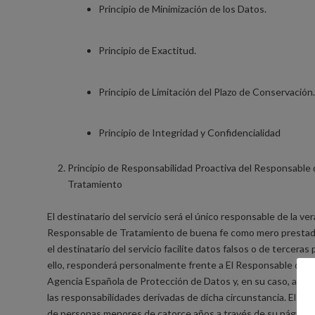
Principio de Minimización de los Datos.
Principio de Exactitud.
Principio de Limitación del Plazo de Conservación.
Principio de Integridad y Confidencialidad
Principio de Responsabilidad Proactiva del Responsable
Tratamiento
El destinatario del servicio será el único responsable de la ve
Responsable de Tratamiento de buena fe como mero prestador
el destinatario del servicio facilite datos falsos o de tercer
ello, responderá personalmente frente a El Responsable de T
Agencia Española de Protección de Datos y, en su caso, auto
las responsabilidades derivadas de dicha circunstancia. El 
de personas menores de catorce años a través de su página 