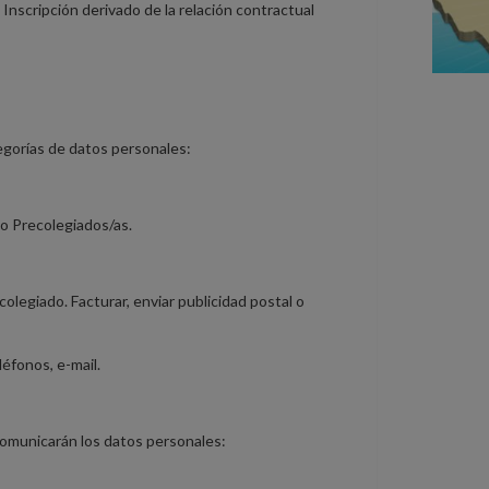
 Inscripción derivado de la relación contractual
tegorías de datos personales:
o Precolegiados/as.
olegiado. Facturar, enviar publicidad postal o
léfonos, e-mail.
comunicarán los datos personales: