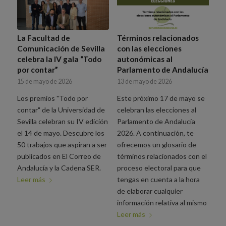
La Facultad de
Términos relacionados
Comunicación de Sevilla
con las elecciones
celebra la IV gala “Todo
autonómicas al
por contar”
Parlamento de Andalucía
15 de mayo de 2026
13 de mayo de 2026
Los premios "Todo por
Este próximo 17 de mayo se
contar" de la Universidad de
celebran las elecciones al
Sevilla celebran su IV edición
Parlamento de Andalucía
el 14 de mayo. Descubre los
2026. A continuación, te
50 trabajos que aspiran a ser
ofrecemos un glosario de
publicados en El Correo de
términos relacionados con el
Andalucía y la Cadena SER.
proceso electoral para que
Leer más
tengas en cuenta a la hora
de elaborar cualquier
información relativa al mismo
Leer más