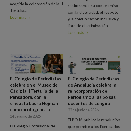
acogido la celebración de la II
reafirmando su compromiso
Tertulia…
con la diversidad, el respeto
Leer más
y la comunicación inclusiva y
libre de discriminación.
Leer más
El Colegio de Periodistas
El Colegio de Periodistas
celebra en el Museo de
de Andalucía celebra la
Cádiz la II Tertulia de la
reincorporación del
Pensadora, con la
Periodismo a las bolsas
cineasta Laura Hojman
docentes de Lengua
como protagonista
22 de junio de 2026
24 de junio de 2026
El BOJA publica la resolución
El Colegio Profesional de
que permite a los licenciados