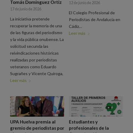
Tomás Domínguez Ortiz
12 de junio de 2026
17 de junio de 2026
El Colegio Profesional de
La iniciativa pretende
Periodistas de Andalucía en
recuperar la memoria de una
Cádiz…
de las figuras del periodismo
Leer más
y la vida pública onubense. La
solicitud secunda las
reivindicaciones históricas
realizadas por periodistas
veteranos como Eduardo
Sugrañes y Vicente Quiroga,
Leer más
UPA Huelva premia al
Estudiantes y
gremio de periodistas por
profesionales de la