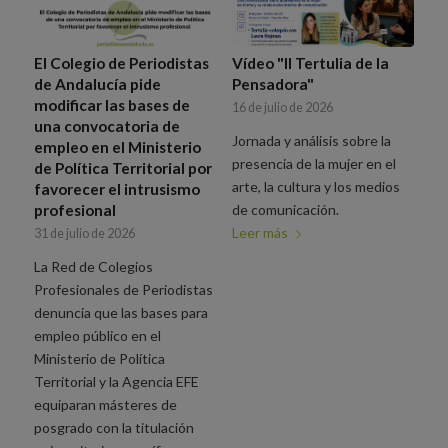
El Colegio de Periodistas
Vídeo "II Tertulia de la
de Andalucía pide
Pensadora"
modificar las bases de
16 de julio de 2026
una convocatoria de
Jornada y análisis sobre la
empleo en el Ministerio
presencia de la mujer en el
de Política Territorial por
arte, la cultura y los medios
favorecer el intrusismo
profesional
de comunicación.
Leer más
31 de julio de 2026
La Red de Colegios
Profesionales de Periodistas
denuncia que las bases para
empleo público en el
Ministerio de Política
Territorial y la Agencia EFE
equiparan másteres de
posgrado con la titulación