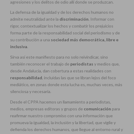
agresiones y los delitos de odio allí donde se produzcan.
La defensa de la igualdad y de los derechos humanos no
admite neutralidad ante la
discriminación
. Informar con
rigor, contextualizar los hechos y combatir los prejuicios
forma parte de la responsabilidad social del periodismo y de
su contribución a una
sociedad más democrática, libre e
inclusiva
.
Sirva así este manifiesto para no solo reivindicar, sino
también reconocer el trabajo de
periodistas
y medios que,
desde Andalucía, dan cobertura a estas realidades con
responsabilidad
, incluidas las que se libran lejos del foco
mediático, en zonas donde esta lucha es, muchas veces, más
silenciosa y necesaria.
Desde el CPPA hacemos un llamamiento a periodistas,
medios, empresas editoras y grupos de
comunicación
para
reafirmar nuestro compromiso con una información que
promueva la igualdad, la inclusión y la libertad, que vigile y
defienda los derechos humanos, que llegue al entorno rural y