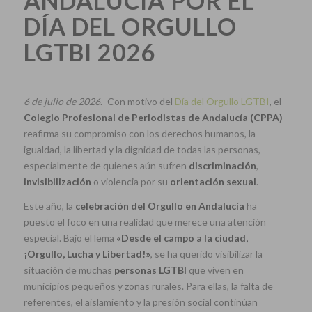
ANDALUCÍA POR EL
DÍA DEL ORGULLO
LGTBI 2026
6 de julio de 2026
.- Con motivo del
Día del Orgullo LGTBI
, el
Colegio Profesional de Periodistas de Andalucía (CPPA)
reafirma su compromiso con los derechos humanos, la
igualdad, la libertad y la dignidad de todas las personas,
especialmente de quienes aún sufren
discriminación
,
invisibilización
o violencia por su
orientación sexual
.
Este año, la
celebración del Orgullo en Andalucía
ha
puesto el foco en una realidad que merece una atención
especial. Bajo el lema
«Desde el campo a la ciudad,
¡Orgullo, Lucha y Libertad!»
, se ha querido visibilizar la
situación de muchas
personas LGTBI
que viven en
municipios pequeños y zonas rurales. Para ellas, la falta de
referentes, el aislamiento y la presión social continúan