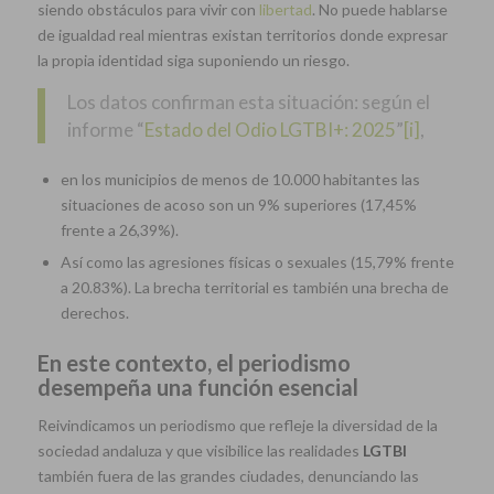
siendo obstáculos para vivir con
libertad
. No puede hablarse
de igualdad real mientras existan territorios donde expresar
la propia identidad siga suponiendo un riesgo.
Los datos confirman esta situación: según el
informe “
Estado del Odio LGTBI+: 2025
”
[i]
,
en los municipios de menos de 10.000 habitantes las
situaciones de acoso son un 9% superiores (17,45%
frente a 26,39%).
Así como las agresiones físicas o sexuales (15,79% frente
a 20.83%). La brecha territorial es también una brecha de
derechos.
En este contexto, el periodismo
desempeña una función esencial
Reivindicamos un periodismo que refleje la diversidad de la
sociedad andaluza y que visibilice las realidades
LGTBI
también fuera de las grandes ciudades, denunciando las