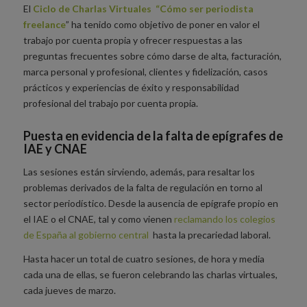
El
Ciclo de Charlas Virtuales
“
Cómo ser periodista
freelance
” ha tenido como objetivo de poner en valor el
trabajo por cuenta propia y ofrecer respuestas a las
preguntas frecuentes sobre cómo darse de alta, facturación,
marca personal y profesional, clientes y fidelización, casos
prácticos y experiencias de éxito y responsabilidad
profesional del trabajo por cuenta propia.
Puesta en evidencia de la falta de epígrafes de
IAE y CNAE
Las sesiones están sirviendo, además, para resaltar los
problemas derivados de la falta de regulación en torno al
sector periodístico. Desde la ausencia de epígrafe propio en
el IAE o el CNAE, tal y como vienen
reclamando los colegios
de España al gobierno central
hasta la precariedad laboral.
Hasta hacer un total de cuatro sesiones, de hora y media
cada una de ellas, se fueron celebrando las charlas virtuales,
cada jueves de marzo.