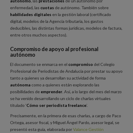
autónomo
, las
prestaciones
de un autónomo por
enfermedad, las
cuotas
de autónomo. También sobre
habilidades digitales
en la gestión laboral (certificado
digital, modelos de la Agencia tributaria, los gastos
deducibles, las distintas formas jurídicas, modelos de factura,
entre otros muchos aspectos).
Compromiso de apoyo al profesional
autónomo
El documento se enmarca en el
compromiso
del Colegio
Profesional de Periodistas de Andalucía por prestar su apoyo
tanto a quienes ya desarrollan su actividad de forma
autónoma
como a quienes están explorando las
posibilidades de
emprender
. Así, a lo largo del mes del marzo
se ha venido desarrollando un ciclo de charlas virtuales
titulado ‘
Cómo ser periodista freelance
’.
Precisamente, en la primera de esas charlas, a cargo de Paco
Ortega, asesor fiscal, y Miguel Ángel Pardo, asesor legal, se
presentó esta guía, elaborada por
Valance Gestión