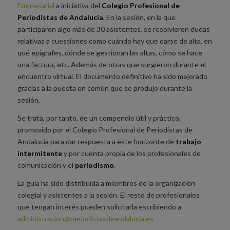
Empresarial
a iniciativa del
Colegio Profesional de
Periodistas de Andalucía
. En la sesión, en la que
participaron algo más de 30 asistentes, se resolvieron dudas
relativas a cuestiones como cuándo hay que darse de alta, en
qué epígrafes, dónde se gestionan las altas, cómo se hace
una factura, etc. Además de otras que surgieron durante el
encuentro virtual. El documento definitivo ha sido mejorado
gracias a la puesta en común que se produjo durante la
sesión.
Se trata, por tanto, de un compendio útil y práctico,
promovido por el Colegio Profesional de Periodistas de
Andalucía para dar respuesta a este horizonte de
trabajo
intermitente
y por cuenta propia de los profesionales de
comunicación y el
periodismo
.
La guía ha sido distribuida a miembros de la organización
colegial y asistentes a la sesión. El resto de profesionales
que tengan interés pueden solicitarla escribiendo a
administracion@periodistasdeandalucia.es