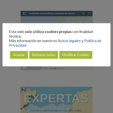
Esta web
solo utiliza cookies propias
con finalidad
técnica.
Más información en nuestros
Avisos legales
y
Política de
Privacidad
Aceptar
Rechazar todas
Modificar Cookies