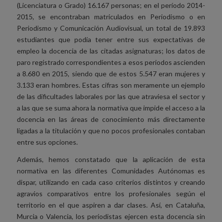
(Licenciatura o Grado) 16.167 personas; en el período 2014-
2015, se encontraban matriculados en Periodismo o en
Periodismo y Comunicación Audiovisual, un total de 19.893
estudiantes que podía tener entre sus expectativas de
empleo la docencia de las citadas asignaturas; los datos de
paro registrado correspondientes a esos periodos ascienden
a 8.680 en 2015, siendo que de estos 5.547 eran mujeres y
3.133 eran hombres. Estas cifras son meramente un ejemplo
de las dificultades laborales por las que atraviesa el sector y
a las que se suma ahora la normativa que impide el acceso a la
docencia en las áreas de conocimiento más directamente
ligadas a la titulación y que no pocos profesionales contaban
entre sus opciones.
Además, hemos constatado que la aplicación de esta
normativa en las diferentes Comunidades Autónomas es
dispar, utilizando en cada caso criterios distintos y creando
agravios comparativos entre los profesionales según el
territorio en el que aspiren a dar clases. Así, en Cataluña,
Murcia o Valencia, los periodistas ejercen esta docencia sin