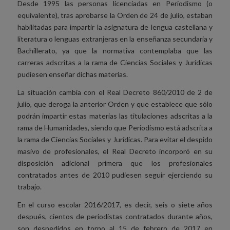
Desde 1995 las personas licenciadas en Periodismo (o
equivalente), tras aprobarse la Orden de 24 de julio, estaban
habilitadas para impartir la asignatura de lengua castellana y
literatura o lenguas extranjeras en la enseñanza secundaria y
Bachillerato, ya que la normativa contemplaba que las
carreras adscritas a la rama de Ciencias Sociales y Jurídicas
pudiesen enseñar dichas materias.
La situación cambia con el Real Decreto 860/2010 de 2 de
julio, que deroga la anterior Orden y que establece que sólo
podrán impartir estas materias las titulaciones adscritas a la
rama de Humanidades, siendo que Periodismo está adscrita a
la rama de Ciencias Sociales y Jurídicas. Para evitar el despido
masivo de profesionales, el Real Decreto incorporó en su
disposición adicional primera que los profesionales
contratados antes de 2010 pudiesen seguir ejerciendo su
trabajo.
En el curso escolar 2016/2017, es decir, seis o siete años
después, cientos de periodistas contratados durante años,
son despedidos en torno al 15 de febrero de 2017 en