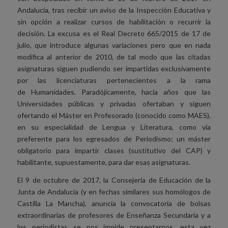
Andalucía, tras recibir un aviso de la Inspección Educativa y
sin opción a realizar cursos de habilitación o recurrir la
decisión. La excusa es el Real Decreto 665/2015 de 17 de
julio, que introduce algunas variaciones pero que en nada
modifica al anterior de 2010, de tal modo que las citadas
asignaturas siguen pudiendo ser impartidas exclusivamente
por las licenciaturas pertenecientes a la rama
de Humanidades. Paradójicamente, hacía años que las
Universidades públicas y privadas ofertaban y siguen
ofertando el Máster en Profesorado (conocido como MAES),
en su especialidad de Lengua y Literatura, como vía
preferente para los egresados de Periodismo; un máster
obligatorio para impartir clases (sustitutivo del CAP) y
habilitante, supuestamente, para dar esas asignaturas.
El 9 de octubre de 2017, la Consejería de Educación de la
Junta de Andalucía (y en fechas similares sus homólogos de
Castilla La Mancha), anuncia la convocatoria de bolsas
extraordinarias de profesores de Enseñanza Secundaria y a
los periodistas se nos impide presentarnos, esta vez