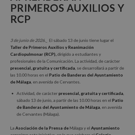
PRIMEROS AUXILIOS Y
RCP
3 de junio de 2026
._ El sábado 13 de junio tiene lugar el
Taller de Primeros Auxilios y Reanimación
Cardiopulmonar (RCP),
dirigido a estudiantes y
profesionales de la Comunicación. La actividad, de carácter
presencial, gratuita y certificada
, se desarrollará a partir de
las 10.00 horas en el
Patio de Banderas del Ayuntamiento
de Málaga
, en avenida de Cervantes.
Actividad, de carácter
presencial, gratuita y certificada
,
sábado 13 de junio, a partir de las 10.00 horas en el
Patio
de Banderas del Ayuntamiento de Málaga
, en avenida
de Cervantes (Málaga).
La
Asociación de la Prensa de
Málaga y el
Ayuntamiento
organizan esta iniciativa, en la que colabora el
Colegio