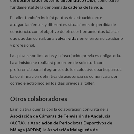
del
desfibrilador externo automático (DEA)
como parte
fundamental de la denominada
cadena de la vida
.
El taller también incluirá pautas de actuación ante
atragantamientos y diferentes situaciones de pérdida de
conciencia, con el objetivo de ofrecer herramientas básicas
que puedan contribuir a
salvar vidas
en el entorno cotidiano
y profesional.
Las plazas son limitadas y la inscripción previa es obligatoria.
La admisión se realizará por orden de solicitud, con
preferencia para integrantes de los colectivos participantes.
La confirmación definitiva de asistencia se comunicará por
correo electrónico en los días previos al taller.
Otros colaboradores
La iniciativa cuenta con la colaboración conjunta de la
Asociación de Cámaras de Televisión de Andalucía
(ACTA)
, la
Asociación de Periodistas Deportivos de
Málaga (APDM)
, la
Asociación Malagueña de