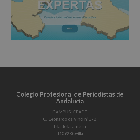
Colegio Profesional de Periodistas de
Andalucía
​CAMPUS ​ CEADE
C/ Leonardo da Vinci nº 17B
Isla de la Cartuja
41092-Sevilla​