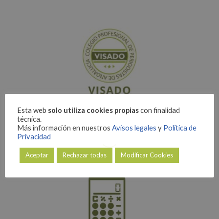
Esta web
solo utiliza cookies propias
con finalidad
técnica.
Más información en nuestros
Avisos legales
y
Política de
Privacidad
Aceptar
Rechazar todas
Modificar Cookies