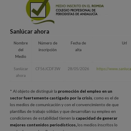
Sanlúcar ahora
Nombre
Número de
Fecha de
Url
del
inscripción
alta
Medio
Sanlúcar
CF56JCDF3W
28/05/2026
https://www.sanluc
ahora
* Al objeto de distinguir la
promoción del empleo en un
sector fuertemente castigado por la crisis
, como es el de
los medios de comunicación y con el convencimiento de que
plantillas de trabajo sólidas y que desarrollan su empleo en
condiciones de estabilidad tienen la
capacidad de generar
mejores contenidos periodísticos,
los medios inscritos lo