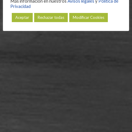
Más información en nuestros
Avisos legales
y
Política de
Privacidad
Aceptar
Rechazar todas
Modificar Cookies