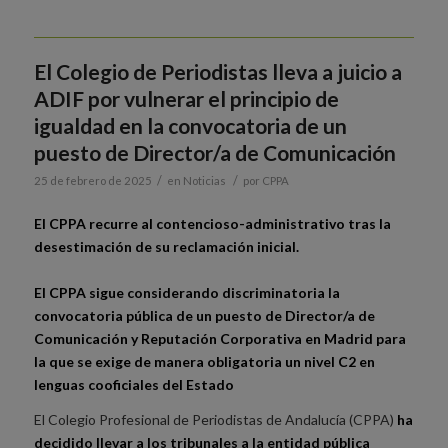
El Colegio de Periodistas lleva a juicio a
ADIF por vulnerar el principio de
igualdad en la convocatoria de un
puesto de Director/a de Comunicación
/
/
25 de febrero de 2025
en
Noticias
por
CPPA
El CPPA recurre al contencioso-administrativo tras la
desestimación de su reclamación inicial.
El CPPA sigue considerando discriminatoria la
convocatoria pública de un puesto de Director/a de
Comunicación y Reputación Corporativa en Madrid para
la que se exige de manera obligatoria un nivel C2 en
lenguas cooficiales del Estado
El Colegio Profesional de Periodistas de Andalucía (CPPA)
ha
decidido llevar a los tribunales a la entidad pública