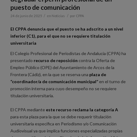
puesto de comunicación
/
/
24 de junio de 2025
en
Noticias
por
CPPA
El CPPA denuncia que el puesto se ha adscrito a un nivel
inferior (C1), para el que no se requiere titulación
universitaria
El Colegio Profesional de Periodistas de Andalucía (CPPA) ha
presentado
recurso de reposición
contra la Oferta de
Empleo Público (OPE) del Ayuntamiento de Arcos de la
Frontera (Cádiz), en la que se reserva una
plaza de
“coordinador/a de comunicación municipal”
en el turno de
promoción interna para cuyo desempeño no se requiere
titulación universitaria.
El CPPA mediante
este recurso reclama la categoría A
para esta plaza para la que se debe requerir titulación
universitaria específica en Periodismo y/o Comunicación
Audiovisual ya que implica funciones especializadas propias