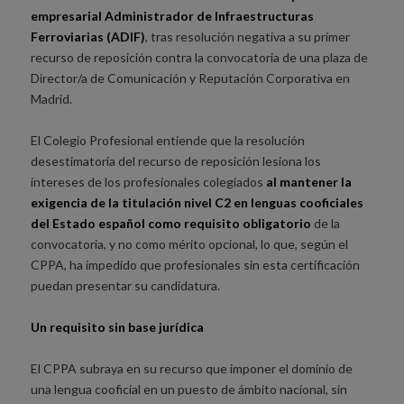
empresarial Administrador de Infraestructuras
Ferroviarias (ADIF)
, tras resolución negativa a su primer
recurso de reposición contra la convocatoria de una plaza de
Director/a de Comunicación y Reputación Corporativa en
Madrid.
El Colegio Profesional entiende que la resolución
desestimatoria del recurso de reposición lesiona los
intereses de los profesionales colegiados
al mantener la
exigencia de la titulación nivel C2 en lenguas cooficiales
del Estado español como requisito obligatorio
de la
convocatoria, y no como mérito opcional, lo que, según el
CPPA, ha impedido que profesionales sin esta certificación
puedan presentar su candidatura.
Un requisito sin base jurídica
El CPPA subraya en su recurso que imponer el dominio de
una lengua cooficial en un puesto de ámbito nacional, sin