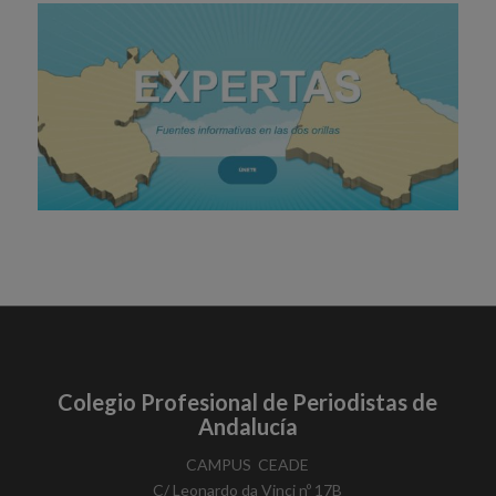
Colegio Profesional de Periodistas de
Andalucía
​CAMPUS ​ CEADE
C/ Leonardo da Vinci nº 17B