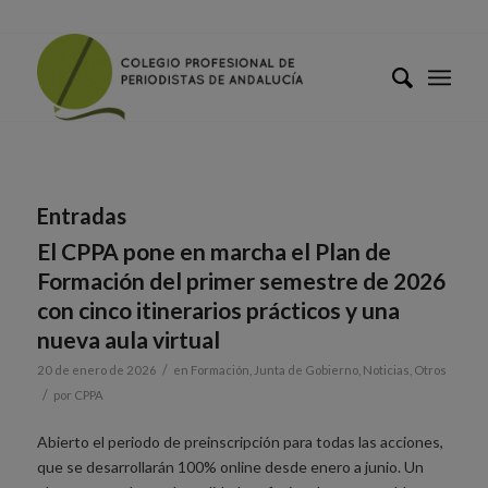
Entradas
El CPPA pone en marcha el Plan de
Formación del primer semestre de 2026
con cinco itinerarios prácticos y una
nueva aula virtual
/
20 de enero de 2026
en
Formación
,
Junta de Gobierno
,
Noticias
,
Otros
/
por
CPPA
Abierto el periodo de preinscripción para todas las acciones,
que se desarrollarán 100% online desde enero a junio. Un