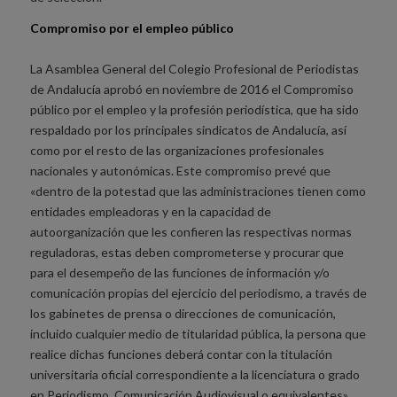
Compromiso por el empleo público
La Asamblea General del Colegio Profesional de Periodistas
de Andalucía aprobó en noviembre de 2016 el Compromiso
público por el empleo y la profesión periodística, que ha sido
respaldado por los principales sindicatos de Andalucía, así
como por el resto de las organizaciones profesionales
nacionales y autonómicas. Este compromiso prevé que
«dentro de la potestad que las administraciones tienen como
entidades empleadoras y en la capacidad de
autoorganización que les confieren las respectivas normas
reguladoras, estas deben comprometerse y procurar que
para el desempeño de las funciones de información y/o
comunicación propias del ejercicio del periodismo, a través de
los gabinetes de prensa o direcciones de comunicación,
incluido cualquier medio de titularidad pública, la persona que
realice dichas funciones deberá contar con la titulación
universitaria oficial correspondiente a la licenciatura o grado
en Periodismo, Comunicación Audiovisual o equivalentes».