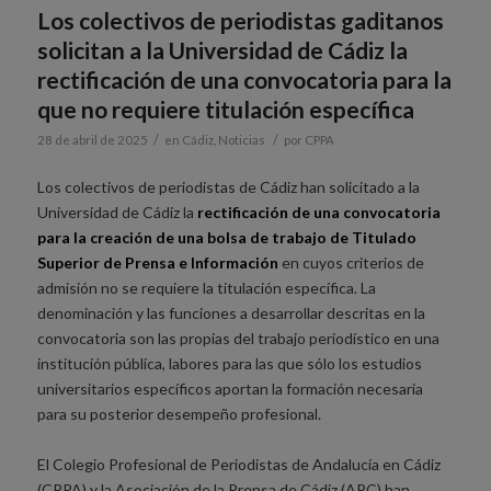
Los colectivos de periodistas gaditanos
solicitan a la Universidad de Cádiz la
rectificación de una convocatoria para la
que no requiere titulación específica
/
/
28 de abril de 2025
en
Cádiz
,
Noticias
por
CPPA
Los colectivos de periodistas de Cádiz han solicitado a la
Universidad de Cádiz la
rectificación de una convocatoria
para la creación de una bolsa de trabajo de Titulado
Superior de Prensa e Información
en cuyos criterios de
admisión no se requiere la titulación específica. La
denominación y las funciones a desarrollar descritas en la
convocatoria son las propias del trabajo periodístico en una
institución pública, labores para las que sólo los estudios
universitarios específicos aportan la formación necesaria
para su posterior desempeño profesional.
El Colegio Profesional de Periodistas de Andalucía en Cádiz
(CPPA) y la Asociación de la Prensa de Cádiz (APC) han