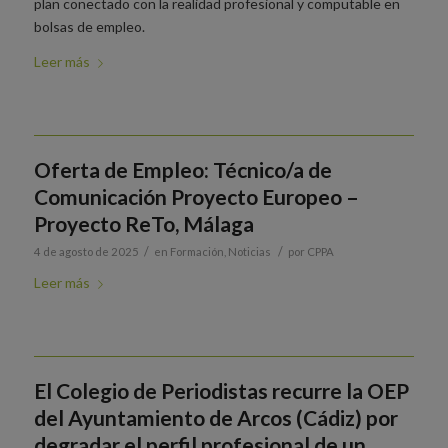
plan conectado con la realidad profesional y computable en
bolsas de empleo.
Leer más
Oferta de Empleo: Técnico/a de
Comunicación Proyecto Europeo –
Proyecto ReTo, Málaga
/
/
4 de agosto de 2025
en
Formación
,
Noticias
por
CPPA
Leer más
El Colegio de Periodistas recurre la OEP
del Ayuntamiento de Arcos (Cádiz) por
degradar el perfil profesional de un