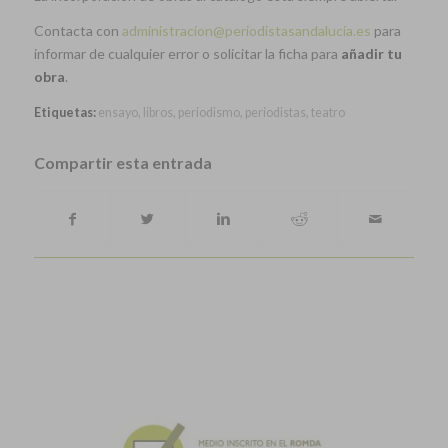
Contacta con
administracion@periodistasandalucia.es
para
informar de cualquier error o solicitar la ficha para
añadir tu
obra
.
Etiquetas:
ensayo
,
libros
,
periodismo
,
periodistas
,
teatro
Compartir esta entrada