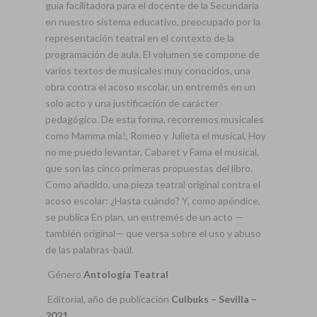
guía facilitadora para el docente de la Secundaria
en nuestro sistema educativo, preocupado por la
representación teatral en el contexto de la
programación de aula. El volumen se compone de
varios textos de musicales muy conocidos, una
obra contra el acoso escolar, un entremés en un
solo acto y una justificación de carácter
pedagógico. De esta forma, recorremos musicales
como Mamma mia!, Romeo y Julieta el musical, Hoy
no me puedo levantar, Cabaret y Fama el musical,
que son las cinco primeras propuestas del libro.
Como añadido, una pieza teatral original contra el
acoso escolar: ¿Hasta cuándo? Y, como apéndice,
se publica En plan, un entremés de un acto —
también original— que versa sobre el uso y abuso
de las palabras-baúl.
Género
Antología Teatral
Editorial, año de publicación
Culbuks – Sevilla –
2021