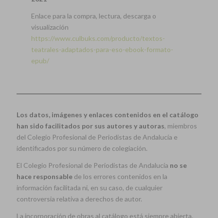
Enlace para la compra, lectura, descarga o
visualización
https://www.culbuks.com/producto/textos-
teatrales-adaptados-para-eso-ebook-formato-
epub/
Los datos, imágenes y enlaces contenidos en el catálogo
han sido facilitados por sus autores y autoras
, miembros
del Colegio Profesional de Periodistas de Andalucía e
identificados por su número de colegiación.
El Colegio Profesional de Periodistas de Andalucía
no se
hace responsable
de los errores contenidos en la
información facilitada ni, en su caso, de cualquier
controversia relativa a derechos de autor.
La incorporación de obras al catálogo está siempre abierta.