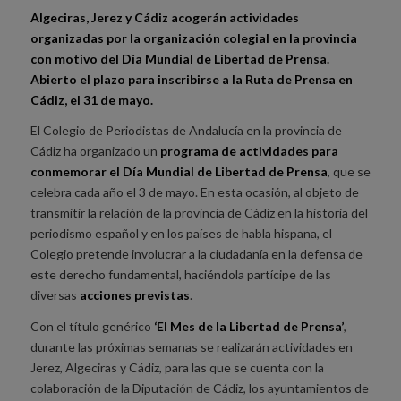
Algeciras, Jerez y Cádiz acogerán actividades
organizadas por la organización colegial en la provincia
con motivo del Día Mundial de Libertad de Prensa.
Abierto el plazo para inscribirse a la Ruta de Prensa en
Cádiz, el 31 de mayo.
El Colegio de Periodistas de Andalucía en la provincia de
Cádiz ha organizado un
programa de actividades para
conmemorar el Día Mundial de Libertad de Prensa
, que se
celebra cada año el 3 de mayo. En esta ocasión, al objeto de
transmitir la relación de la provincia de Cádiz en la historia del
periodismo español y en los países de habla hispana, el
Colegio pretende involucrar a la ciudadanía en la defensa de
este derecho fundamental, haciéndola partícipe de las
diversas
acciones previstas
.
Con el título genérico
‘El Mes de la Libertad de Prensa’
,
durante las próximas semanas se realizarán actividades en
Jerez, Algeciras y Cádiz, para las que se cuenta con la
colaboración de la Diputación de Cádiz, los ayuntamientos de