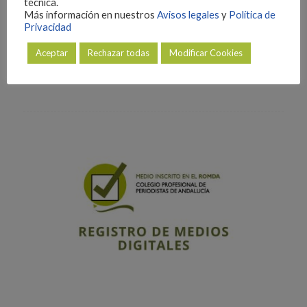
técnica.
Más información en nuestros
Avisos legales
y
Política de
Privacidad
Aceptar
Rechazar todas
Modificar Cookies