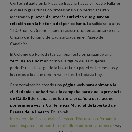
Cortes situado en la Plaza de España hasta el Teatro Falla, en
el que un guía turístico profesional y un periodista irán
mostrando
puntos de interés turístico que guardan
relación con la historia del periodismo
. La salida será a las
11:00 horas. Quienes quieran asistir pueden apuntarse en la
Oficina de Turismo de Cádiz situada en el Paseo de
Canalejas.
El Colegio de Periodistas también está organizando una
tertulia en Cádiz
en torno a la figura de las mujeres
periodistas a lo largo de la historia, su papel en los medios y
los retos a los que deben hacer frente todavía hoy.
Para terminar, ha creado una
página web para animar a la
ciudadanía a adherirse a la campaña para que la provincia
de Cádiz lidere una candidatura española para acoger
por primera vez la Conferencia Mundial de Libertad de
Prensa de la Unesco
. En la web:
https://periodistasandalucia.es/candidatura-san-fernando-
cadiz-espana-sede-conferencia-libertad-prensa-unesco/
hay