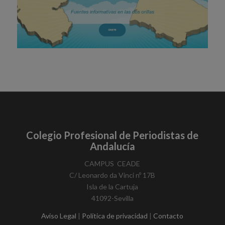
Colegio Profesional de Periodistas de
Andalucía
​CAMPUS ​ CEADE
C/ Leonardo da Vinci nº 17B
Isla de la Cartuja
41092-Sevilla​
Aviso Legal
|
Política de privacidad
|
Contacto