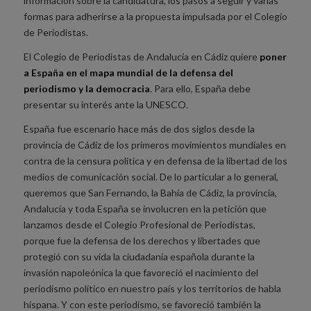
información sobre la candidatura, los pasos a seguir y varias
formas para adherirse a la propuesta impulsada por el Colegio
de Periodistas.
El Colegio de Periodistas de Andalucía en Cádiz quiere
poner
a España en el mapa mundial de la defensa del
periodismo y la democracia
. Para ello, España debe
presentar su interés ante la UNESCO.
España fue escenario hace más de dos siglos desde la
provincia de Cádiz de los primeros movimientos mundiales en
contra de la censura política y en defensa de la libertad de los
medios de comunicación social. De lo particular a lo general,
queremos que San Fernando, la Bahía de Cádiz, la provincia,
Andalucía y toda España se involucren en la petición que
lanzamos desde el Colegio Profesional de Periodistas,
porque fue la defensa de los derechos y libertades que
protegió con su vida la ciudadanía española durante la
invasión napoleónica la que favoreció el nacimiento del
periodismo político en nuestro país y los territorios de habla
hispana. Y con este periodismo, se favoreció también la