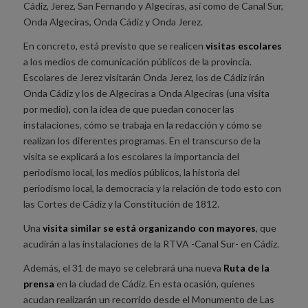
Cádiz, Jerez, San Fernando y Algeciras, así como de Canal Sur,
Onda Algeciras, Onda Cádiz y Onda Jerez.
En concreto, está previsto que se realicen
visitas escolares
a los medios de comunicación públicos de la provincia.
Escolares de Jerez visitarán Onda Jerez, los de Cádiz irán
Onda Cádiz y los de Algeciras a Onda Algeciras (una visita
por medio), con la idea de que puedan conocer las
instalaciones, cómo se trabaja en la redacción y cómo se
realizan los diferentes programas. En el transcurso de la
visita se explicará a los escolares la importancia del
periodismo local, los medios públicos, la historia del
periodismo local, la democracia y la relación de todo esto con
las Cortes de Cádiz y la Constitución de 1812.
Una
visita similar se está organizando con mayores
, que
acudirán a las instalaciones de la RTVA -Canal Sur- en Cádiz.
Además, el 31 de mayo se celebrará una nueva
Ruta de la
prensa
en la ciudad de Cádiz. En esta ocasión, quienes
acudan realizarán un recorrido desde el Monumento de Las