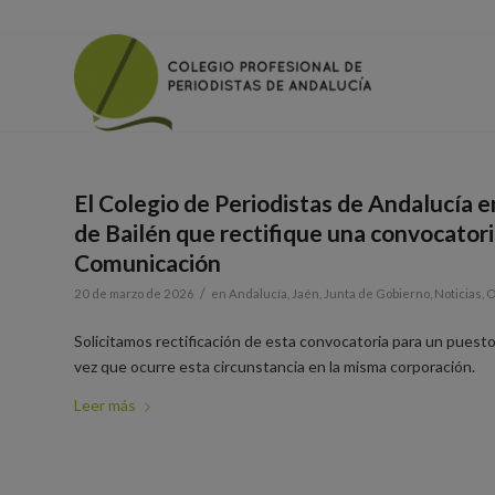
El Colegio de Periodistas de Andalucía 
de Bailén que rectifique una convocatori
Comunicación
/
20 de marzo de 2026
en
Andalucía
,
Jaén
,
Junta de Gobierno
,
Noticias
,
O
Solicitamos rectificación de esta convocatoria para un puest
vez que ocurre esta circunstancia en la misma corporación.
Leer más