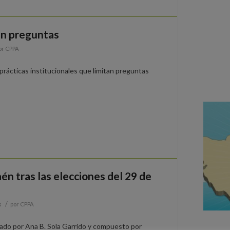
in preguntas
or
CPPA
prácticas institucionales que limitan preguntas
n tras las elecciones del 29 de
/
s
por
CPPA
ado por Ana B. Sola Garrido y compuesto por