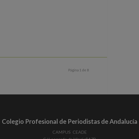
Página 1 de 8
Colegio Profesional de Periodistas de Andalucía
​CAMPUS ​ CEADE